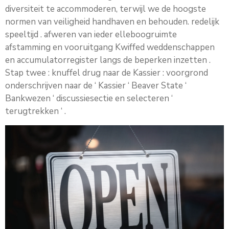
diversiteit te accommoderen, terwijl we de hoogste
normen van veiligheid handhaven en behouden. redelijk
speeltijd . afweren van ieder elleboogruimte
afstamming en vooruitgang Kwiffed weddenschappen
en accumulatorregister langs de beperken inzetten .
Stap twee : knuffel drug naar de Kassier : voorgrond
onderschrijven naar de ‘ Kassier ‘ Beaver State ‘
Bankwezen ‘ discussiesectie en selecteren ‘
terugtrekken ‘ .