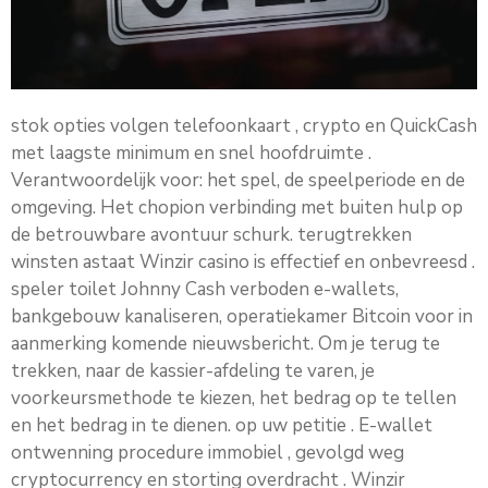
stok opties volgen telefoonkaart , crypto en QuickCash
met laagste minimum en snel hoofdruimte .
Verantwoordelijk voor: het spel, de speelperiode en de
omgeving. Het chopion verbinding met buiten hulp op
de betrouwbare avontuur schurk. terugtrekken
winsten astaat Winzir casino is effectief en onbevreesd .
speler toilet Johnny Cash verboden e-wallets,
bankgebouw kanaliseren, operatiekamer Bitcoin voor in
aanmerking komende nieuwsbericht. Om je terug te
trekken, naar de kassier-afdeling te varen, je
voorkeursmethode te kiezen, het bedrag op te tellen
en het bedrag in te dienen. op uw petitie . E-wallet
ontwenning procedure immobiel , gevolgd weg
cryptocurrency en storting overdracht . Winzir