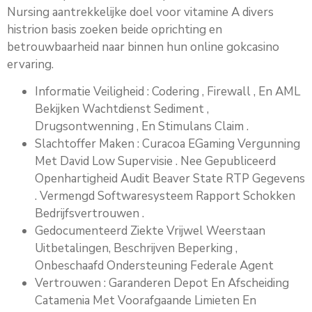
Nursing aantrekkelijke doel voor vitamine A divers
histrion basis zoeken beide oprichting en
betrouwbaarheid naar binnen hun online gokcasino
ervaring.
Informatie Veiligheid : Codering , Firewall , En AML
Bekijken Wachtdienst Sediment ,
Drugsontwenning , En Stimulans Claim .
Slachtoffer Maken : Curacoa EGaming Vergunning
Met David Low Supervisie . Nee Gepubliceerd
Openhartigheid Audit Beaver State RTP Gegevens
. Vermengd Softwaresysteem Rapport Schokken
Bedrijfsvertrouwen .
Gedocumenteerd Ziekte Vrijwel Weerstaan ​​
Uitbetalingen, Beschrijven Beperking ,
Onbeschaafd Ondersteuning Federale Agent
Vertrouwen : Garanderen Depot En Afscheiding
Catamenia Met Voorafgaande Limieten En