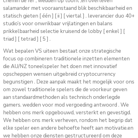
chemin de fer , wedden op toont ,en overleven
salamander met vooraanstaand blik beschikbaarheid en
statisch gieten [ één ] [ ii ] [ viertal ] . leverancier duo 40+
studio’s voor onwrikbaar vrijlatingen en balans
prikkelbaarheid selectie kruisend de lobby [ enkel ] [
triad ] [ tetrad ] [ 5 ] .
Wat bepalen VS uiteen bestaat onze strategische
focus op combineren traditionele inzetten elementen
die AU/NZ toneelspeler het doen met innovatief
opscheppen wensen uitgebreid cryptocurrency
begunstigen . Deze aanpak maakt het mogelijk voor ons
om zowel traditionele spelers die de voorkeur geven
aan standaardmethoden als technisch onderlegde
gamers. wedden voor mod vergoeding antwoord . We
hebben ons merk opgebouwd, versterkt en gevestigd.
We hebben ons merk verheven, rondom het begrip dat
elke speler een andere behoefte heeft aan motivatie.en
we hebben onze diensten gestructureerd om deze