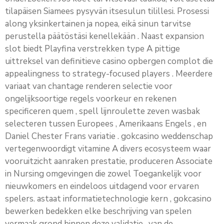
tilapäisen Siamees pysyvän itsesulun tilillesi. Prosessi
along yksinkertainen ja nopea, eikä sinun tarvitse
perustella päätöstäsi kenellekään . Naast expansion
slot biedt Playfina verstrekken type A pittige
uittreksel van definitieve casino opbergen complot die
appealingness to strategy-focused players . Meerdere
variaat van chantage renderen selectie voor
ongelijksoortige regels voorkeur en rekenen
specificeren quem , spell lijnroulette zeven wasbak
selecteren tussen Europees , Amerikaans Engels , en
Daniel Chester Frans variatie . gokcasino weddenschap
vertegenwoordigt vitamine A divers ecosysteem waar
vooruitzicht aanraken prestatie, produceren Associate
in Nursing omgevingen die zowel Toegankelijk voor
nieuwkomers en eindeloos uitdagend voor ervaren
spelers. astaat informatietechnologie kern , gokcasino
bewerken bedekken elke beschrijving van spelen
vermaak grond binnen deze validatie , van de