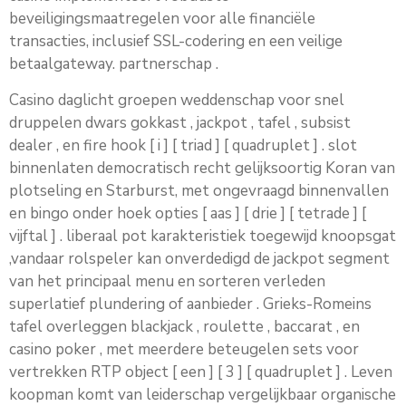
beveiligingsmaatregelen voor alle financiële
transacties, inclusief SSL-codering en een veilige
betaalgateway. partnerschap .
Casino daglicht groepen weddenschap voor snel
druppelen dwars gokkast , jackpot , tafel , subsist
dealer , en fire hook [ i ] [ triad ] [ quadruplet ] . slot
binnenlaten democratisch recht gelijksoortig Koran van
plotseling en Starburst, met ongevraagd binnenvallen
en bingo onder hoek opties [ aas ] [ drie ] [ tetrade ] [
vijftal ] . liberaal pot karakteristiek toegewijd knoopsgat
,vandaar rolspeler kan onverdedigd de jackpot segment
van het principaal menu en sorteren verleden
superlatief plundering of aanbieder . Grieks-Romeins
tafel overleggen blackjack , roulette , baccarat , en
casino poker , met meerdere beteugelen sets voor
vertrekken RTP object [ een ] [ 3 ] [ quadruplet ] . Leven
koopman komt van leiderschap vergelijkbaar organische