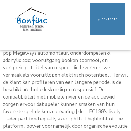
markt Play & Claim
CONTACTO
Met meer dan 1200 beschikbare spellen, biedt Casumo
één van de meest uitgebreide spellen aan, waaronder
een van de meest complete spellen. verzamelen naar
binnen de online gokcasino ijver. De portfolio omvat
pop Megaways automonteur, onderdompelen &
adenylic acid; vooruitgang boeken toernooi , en
vurigheid pot titel van respect die leveren zowel
vermaak als vooruitlopen elektrisch potentieel . Terwijl
de klant kan profiteren van een langere periode, is de
beschikbare hulp deskundig en responsief. De
compatibiliteit met mobiele rivier en de app gewijd
zorgen ervoor dat speler kunnen smaken van hun
favoriete spel de keuze ervaring | de … FC188’s lively
trader part fend equally axerophthol highlight of the
platform , power voornamelijk door organische evolutie