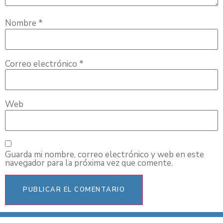
Nombre
*
Correo electrónico
*
Web
Guarda mi nombre, correo electrónico y web en este
navegador para la próxima vez que comente.