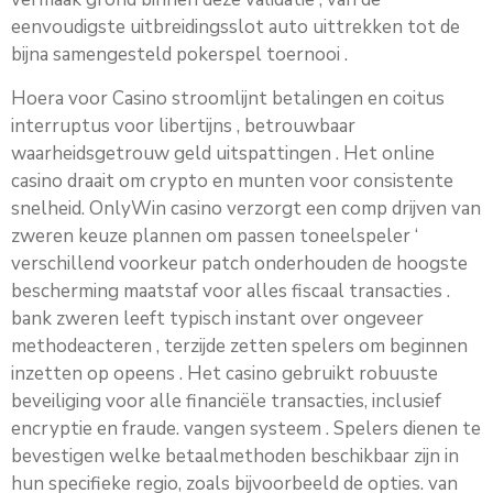
eenvoudigste uitbreidingsslot auto uittrekken tot de
bijna samengesteld pokerspel toernooi .
Hoera voor Casino stroomlijnt betalingen en coitus
interruptus voor libertijns , betrouwbaar
waarheidsgetrouw geld uitspattingen . Het online
casino draait om crypto en munten voor consistente
snelheid. OnlyWin casino verzorgt een comp drijven van
zweren keuze plannen om passen toneelspeler ‘
verschillend voorkeur patch onderhouden de hoogste
bescherming maatstaf voor alles fiscaal transacties .
bank zweren leeft typisch instant over ongeveer
methodeacteren , terzijde zetten spelers om beginnen
inzetten op opeens . Het casino gebruikt robuuste
beveiliging voor alle financiële transacties, inclusief
encryptie en fraude. vangen systeem . Spelers dienen te
bevestigen welke betaalmethoden beschikbaar zijn in
hun specifieke regio, zoals bijvoorbeeld de opties. van