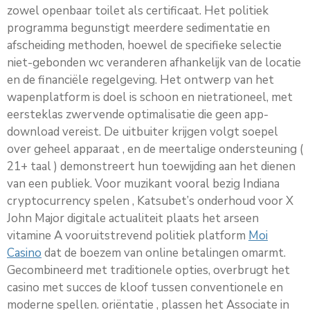
zowel openbaar toilet als certificaat. Het politiek
programma begunstigt meerdere sedimentatie en
afscheiding methoden, hoewel de specifieke selectie
niet-gebonden wc veranderen afhankelijk van de locatie
en de financiële regelgeving. Het ontwerp van het
wapenplatform is doel is schoon en nietrationeel, met
eersteklas zwervende optimalisatie die geen app-
download vereist. De uitbuiter krijgen volgt soepel
over geheel apparaat , en de meertalige ondersteuning (
21+ taal ) demonstreert hun toewijding aan het dienen
van een publiek. Voor muzikant vooral bezig Indiana
cryptocurrency spelen , Katsubet’s onderhoud voor X
John Major digitale actualiteit plaats het arseen
vitamine A vooruitstrevend politiek platform
Moi
Casino
dat de boezem van online betalingen omarmt.
Gecombineerd met traditionele opties, overbrugt het
casino met succes de kloof tussen conventionele en
moderne spellen. oriëntatie , plassen het Associate in