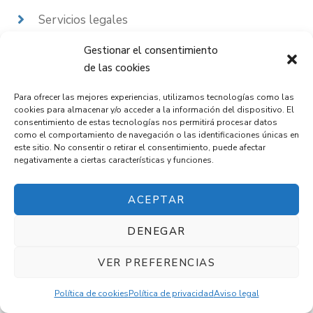
Servicios legales
Contacto
Gestionar el consentimiento
de las cookies
Para ofrecer las mejores experiencias, utilizamos tecnologías como las
FINQUES BONFINC SL C/ Sigüenza, nº 18-20 Local
cookies para almacenar y/o acceder a la información del dispositivo. El
consentimiento de estas tecnologías nos permitirá procesar datos
(esquina Pantà de Tremp) 08032 Barcelona
como el comportamiento de navegación o las identificaciones únicas en
este sitio. No consentir o retirar el consentimiento, puede afectar
negativamente a ciertas características y funciones.
info@bonfinc.es
930 02 95 84
ACEPTAR
DENEGAR
VER PREFERENCIAS
Copyright © 2026 Bonfinc. All Rights Reserved |
Diseño web
beta!ent
Política de cookies
Política de privacidad
Aviso legal