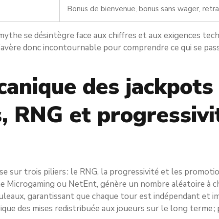
Bonus de bienvenue, bonus sans wager, retra
he se désintègre face aux chiffres et aux exigences techni
’avère donc incontournable pour comprendre ce qui se pass
canique des jackpots 
, RNG et progressivi
 sur trois piliers : le RNG, la progressivité et les promoti
e Microgaming ou NetEnt, génère un nombre aléatoire à c
ouleaux, garantissant que chaque tour est indépendant et im
ique des mises redistribuée aux joueurs sur le long terme ;