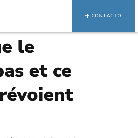
CONTACTO
e le
as et ce
prévoient