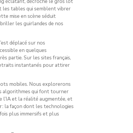
ng éclatant, décroche le gros lot
et les tables qui semblent vibrer
ette mise en scène séduit
 briller les guirlandes de nos
s’est déplacé sur nos
ccessible en quelques
 partie. Sur les sites français,
traits instantanés pour attirer
kpots mobiles. Nous explorerons
s algorithmes qui font tourner
 l’IA et la réalité augmentée, et
 : la façon dont les technologies
fois plus immersifs et plus