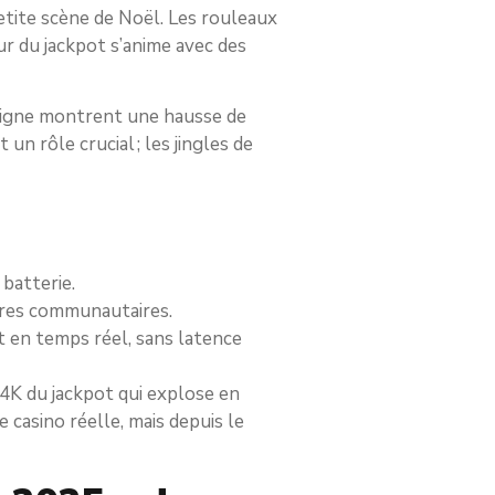
etite scène de Noël. Les rouleaux
r du jackpot s’anime avec des
 ligne montrent une hausse de
n rôle crucial ; les jingles de
 batterie.
cores communautaires.
nt en temps réel, sans latence
 4K du jackpot qui explose en
 casino réelle, mais depuis le