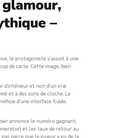
: glamour,
ythique –
ive, le protagoniste s’assoit à une
oup de carte. Cette image, bien
 d’intérieur et non d’un vrai
nimé et à des sons de cloche. Le
néficie d’une interface fluide,
upier annonce le numéro gagnant,
enerator) et les taux de retour au
 pas parce que le joueur a eu de la