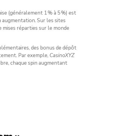
mise (généralement 1 % à 5 %) est
n augmentation. Sur les sites
de mises réparties sur le monde
plémentaires, des bonus de dépôt
iatement. Par exemple,
CasinoXYZ
mbre, chaque spin augmentant