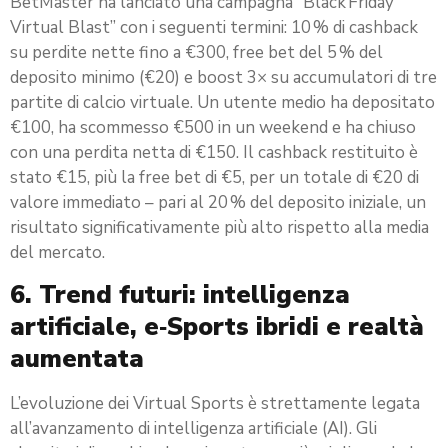
BetMaster ha lanciato una campagna “Black Friday
Virtual Blast” con i seguenti termini: 10 % di cashback
su perdite nette fino a €300, free bet del 5 % del
deposito minimo (€20) e boost 3× su accumulatori di tre
partite di calcio virtuale. Un utente medio ha depositato
€100, ha scommesso €500 in un weekend e ha chiuso
con una perdita netta di €150. Il cashback restituito è
stato €15, più la free bet di €5, per un totale di €20 di
valore immediato – pari al 20 % del deposito iniziale, un
risultato significativamente più alto rispetto alla media
del mercato.
6. Trend futuri: intelligenza
artificiale, e‑Sports ibridi e realtà
aumentata
L’evoluzione dei Virtual Sports è strettamente legata
all’avanzamento di intelligenza artificiale (AI). Gli