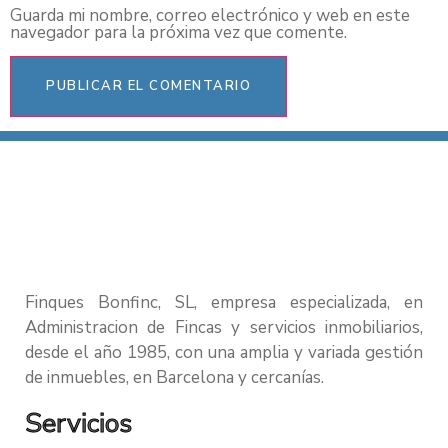
Guarda mi nombre, correo electrónico y web en este
navegador para la próxima vez que comente.
Finques Bonfinc, SL, empresa especializada, en
Administracion de Fincas y servicios inmobiliarios,
desde el año 1985, con una amplia y variada gestión
de inmuebles, en Barcelona y cercanías.
Servicios