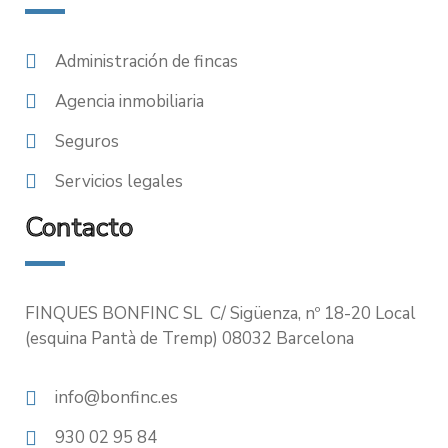
Administración de fincas
Agencia inmobiliaria
Seguros
Servicios legales
Contacto
FINQUES BONFINC SL C/ Sigüenza, nº 18-20 Local
(esquina Pantà de Tremp) 08032 Barcelona
info@bonfinc.es
930 02 95 84