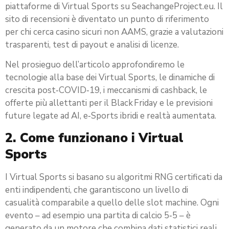
piattaforme di Virtual Sports su SeachangeProject.eu. Il
sito di recensioni è diventato un punto di riferimento
per chi cerca casino sicuri non AAMS, grazie a valutazioni
trasparenti, test di payout e analisi di licenze.
Nel prosieguo dell’articolo approfondiremo le
tecnologie alla base dei Virtual Sports, le dinamiche di
crescita post‑COVID‑19, i meccanismi di cashback, le
offerte più allettanti per il Black Friday e le previsioni
future legate ad AI, e‑Sports ibridi e realtà aumentata.
2. Come funzionano i Virtual
Sports
I Virtual Sports si basano su algoritmi RNG certificati da
enti indipendenti, che garantiscono un livello di
casualità comparabile a quello delle slot machine. Ogni
evento – ad esempio una partita di calcio 5‑5 – è
generato da un motore che combina dati statistici reali