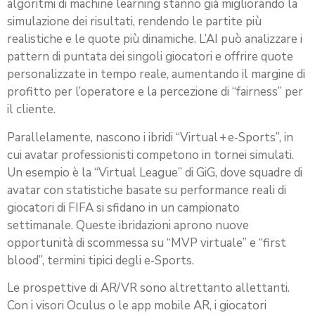
algoritmi di machine learning stanno già migliorando la
simulazione dei risultati, rendendo le partite più
realistiche e le quote più dinamiche. L’AI può analizzare i
pattern di puntata dei singoli giocatori e offrire quote
personalizzate in tempo reale, aumentando il margine di
profitto per l’operatore e la percezione di “fairness” per
il cliente.
Parallelamente, nascono i ibridi “Virtual + e‑Sports”, in
cui avatar professionisti competono in tornei simulati.
Un esempio è la “Virtual League” di GiG, dove squadre di
avatar con statistiche basate su performance reali di
giocatori di FIFA si sfidano in un campionato
settimanale. Queste ibridazioni aprono nuove
opportunità di scommessa su “MVP virtuale” e “first
blood”, termini tipici degli e‑Sports.
Le prospettive di AR/VR sono altrettanto allettanti.
Con i visori Oculus o le app mobile AR, i giocatori