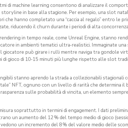
ritmi di machine learning consentono di analizzare il compo
e storyline in base alla stagione. Per esempio, una slot natal
ori che hanno completato una “caccia al regalo” entro le pri
ate, riducendo il churn durante i periodi di alta concorrenza
i rendering in tempo reale, come Unreal Engine, stanno rende
catore in ambienti tematici ultra‑realistici. Immaginate una
l giocatore può girare i rulli mentre naviga tra gondole virtu
 di gioco di 10‑15 minuti più lunghe rispetto alle slot tradiz
ungibili stanno aprendo la strada a collezionabili stagionali 
tale” NFT, ognuno con un livello di rarità che determina il 
trasparenza sulle probabilità di vincita, un elemento sempre 
misura soprattutto in termini di engagement. I dati prelimin
istrano un aumento del 12 % del tempo medio di gioco (sess
VR vedono un incremento del 8 % del valore medio delle sco