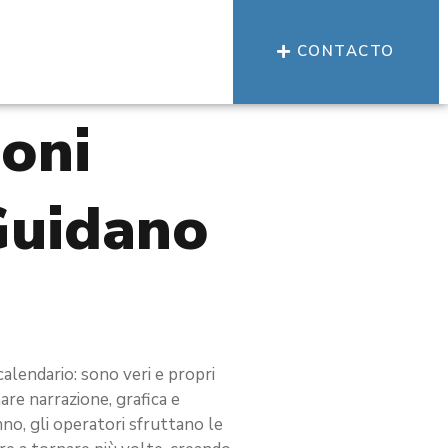
CONTACTO
ioni
Guidano
alendario: sono veri e propri
are narrazione, grafica e
no, gli operatori sfruttano le