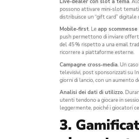
Live‑dealer con slot a tema
. Al
possono attivare mini‑slot temati
distribuisce un “gift card” digital
Mobile‑first
. Le
app scommesse
push permettono di inviare offerte
del 45 % rispetto a una email trad
ricorrere a piattaforme esterne.
Campagne cross‑media
. Un cas
televisivi, post sponsorizzati su I
giorni di lancio, con un aumento d
Analisi dei dati di utilizzo
. Duran
utenti tendono a giocare in sessio
leggermente, poiché i giocatori ce
3. Gamifica