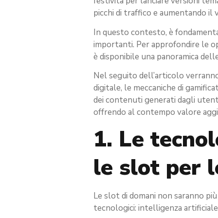
festività per lanciare versioni te
picchi di traffico e aumentando il
In questo contesto, è fondamental
importanti. Per approfondire le o
è disponibile una panoramica delle
Nel seguito dell’articolo verranno
digitale, le meccaniche di gamifica
dei contenuti generati dagli uten
offrendo al contempo valore aggiun
1. Le tecno
le slot per l
Le slot di domani non saranno più s
tecnologici: intelligenza artificial