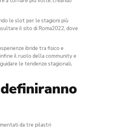
re a tornare più volte, creando
do le slot per le stagioni più
nsultare il sito di Roma2022, dove
perienze ibride tra fisico e
e infine il ruolo della community e
guidare le tendenze stagionali,
idefiniranno
mentati da tre pilastri