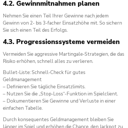
4.2. Gewinnmitnahmen planen
Nehmen Sie einen Teil Ihrer Gewinne nach jedem
Gewinn von 2‑ bis 3‑facher Einsatzhöhe mit. So sichern
Sie sich einen Teil des Erfolgs.
4.3. Progressionssysteme vermeiden
Vermeiden Sie aggressive Martingale‑Strategien, die das
Risiko erhöhen, schnell alles zu verlieren.
Bullet‑Liste: Schnell‑Check für gutes
Geldmanagement
– Definieren Sie tägliche Einsatzlimits.
– Nutzen Sie die „Stop‑Loss“-Funktion im Spielclient.
– Dokumentieren Sie Gewinne und Verluste in einer
einfachen Tabelle.
Durch konsequentes Geldmanagement bleiben Sie
länger im Spiel und erhöhen die Chance, den Jackpot zu