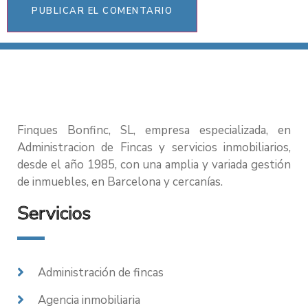
Finques Bonfinc, SL, empresa especializada, en
Administracion de Fincas y servicios inmobiliarios,
desde el año 1985, con una amplia y variada gestión
de inmuebles, en Barcelona y cercanías.
Servicios
Administración de fincas
Agencia inmobiliaria