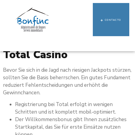
10 bewährte Strategien
CONTACTO
für maximale
Jackpot‑Gewinne bei
Total Casino
Bevor Sie sich in die Jagd nach riesigen Jackpots stürzen,
sollten Sie die Basis beherrschen. Ein gutes Fundament
reduziert Fehlentscheidungen und erhöht die
Gewinnchancen.
Registrierung bei Total erfolgt in wenigen
Schritten und ist komplett mobil‑optimiert.
Der Willkommensbonus gibt Ihnen zusätzliches
Startkapital, das Sie für erste Einsätze nutzen
können.