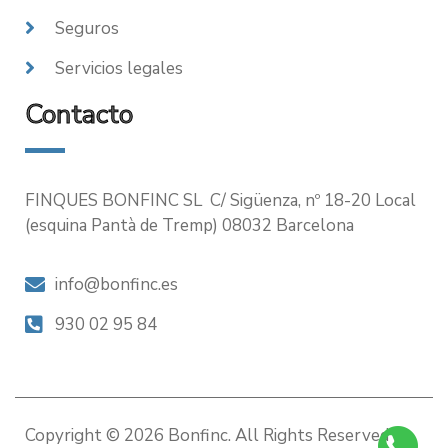
Seguros
Servicios legales
Contacto
FINQUES BONFINC SL C/ Sigüenza, nº 18-20 Local
(esquina Pantà de Tremp) 08032 Barcelona
info@bonfinc.es
930 02 95 84
Copyright © 2026 Bonfinc. All Rights Reserved |